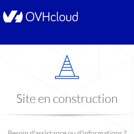
Site en construction
Besoin d'assistance ou d'informations ?